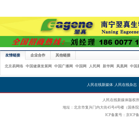
友情链接
企业合作
其他链接
北京易网络
中国健康发展网
中国广播网
中国网
人民网
新华网
凤凰网
中国
人民在线新媒体
|
人民在线杂志
人民在线新媒体版权所
地址：北京市复兴门内大街45号4号楼（国务院国
ICP备案号：京ICP备12