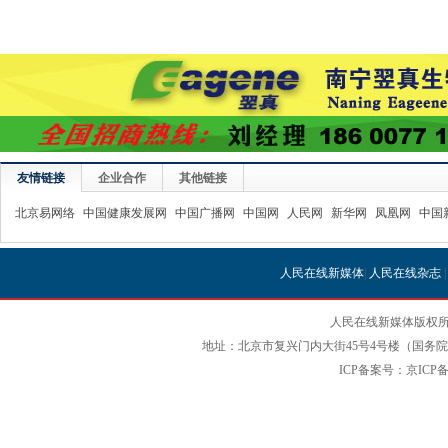
友情链接
企业合作
其他链接
北京易网络
中国健康发展网
中国广播网
中国网
人民网
新华网
凤凰网
中国
人民在线新媒体
|
人民在线杂志
人民在线新媒体版权所
地址：北京市复兴门内大街45号4号楼（国务院国
ICP备案号：京ICP备12