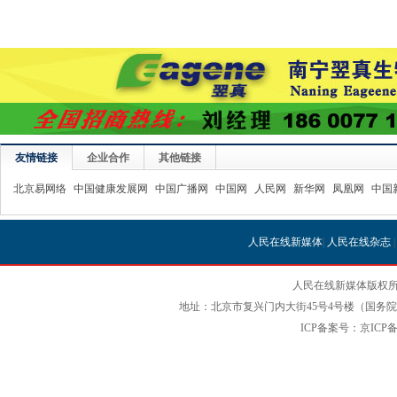
友情链接
企业合作
其他链接
北京易网络
中国健康发展网
中国广播网
中国网
人民网
新华网
凤凰网
中国
人民在线新媒体
|
人民在线杂志
人民在线新媒体版权所
地址：北京市复兴门内大街45号4号楼（国务院国
ICP备案号：京ICP备12