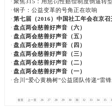
聚焦315：用惩罚性赔偿制度倒逼转
钢子：公益变革的号角正在吹响
第七届（2016）中国社工年会在京召
盘点两会慈善好声音（六）
盘点两会慈善好声音（五）
盘点两会慈善好声音（四）
盘点两会慈善好声音（三）
盘点两会慈善好声音（二）
盘点两会慈善好声音（一）
合川“爱心黄桷树”公益团队传递“雷锋
首页
上一页
26
27
28
29
30
31
32
33
34
35
3