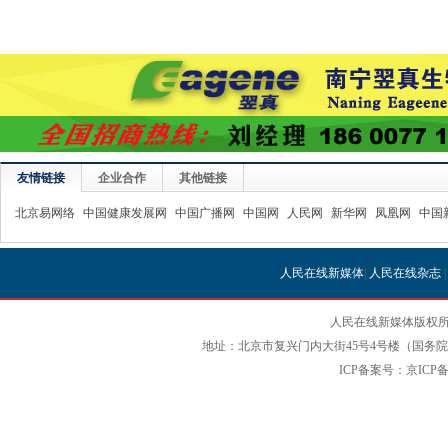
友情链接
企业合作
其他链接
北京易网络
中国健康发展网
中国广播网
中国网
人民网
新华网
凤凰网
中国
人民在线新媒体
|
人民在线杂志
人民在线新媒体版权所
地址：北京市复兴门内大街45号4号楼（国务院国
ICP备案号：京ICP备12