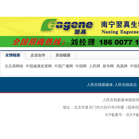
友情链接
企业合作
其他链接
北京易网络
中国健康发展网
中国广播网
中国网
人民网
新华网
凤凰网
中国
人民在线新媒体
|
人民在线杂志
人民在线新媒体版权所
地址：北京市复兴门内大街45号4号楼（国务院国
ICP备案号：京ICP备12