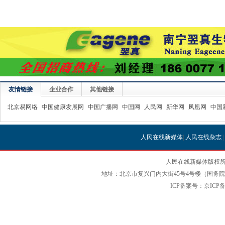
友情链接
企业合作
其他链接
北京易网络
中国健康发展网
中国广播网
中国网
人民网
新华网
凤凰网
中国
人民在线新媒体
|
人民在线杂志
人民在线新媒体版权所
地址：北京市复兴门内大街45号4号楼（国务院国
ICP备案号：京ICP备12