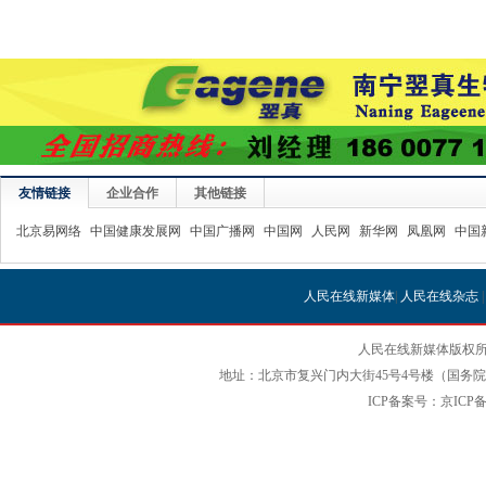
友情链接
企业合作
其他链接
北京易网络
中国健康发展网
中国广播网
中国网
人民网
新华网
凤凰网
中国
人民在线新媒体
|
人民在线杂志
人民在线新媒体版权所
地址：北京市复兴门内大街45号4号楼（国务院国
ICP备案号：京ICP备12