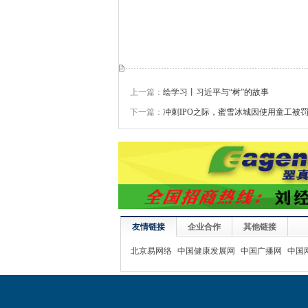
上一篇：
绘学习丨习近平与“树”的故事
下一篇：
冲刺IPO之际，蜜雪冰城因使用童工被
友情链接
企业合作
其他链接
北京易网络
中国健康发展网
中国广播网
中国