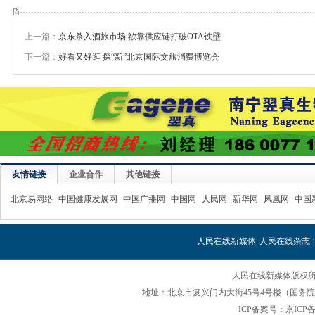
上一篇：
京东杀入酒旅市场 欲靠供应链打破OTA铁壁
下一篇：
好看又好逛 探“新”北京国际文旅消费博览会
友情链接
企业合作
其他链接
北京易网络
中国健康发展网
中国广播网
中国网
人民网
新华网
凤凰网
中国
人民在线新媒体
|
人民在线杂志
人民在线新媒体版权所
地址：北京市复兴门内大街45号4号楼（国务院国
ICP备案号：京ICP备12