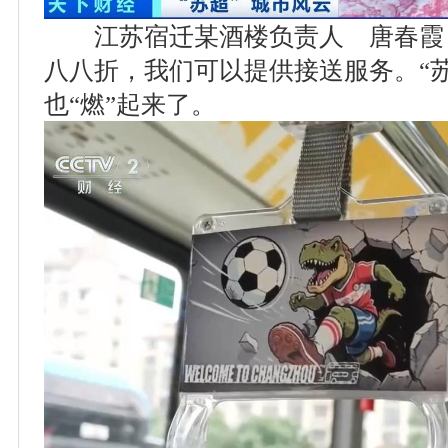
江苏宿迁某酒楼负责人 唐春霞：
八八折，我们可以提供接送服务。“
也“燃”起来了。