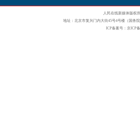
人民在线新媒体版权所
地址：北京市复兴门内大街45号4号楼（国务院国
ICP备案号：京ICP备12