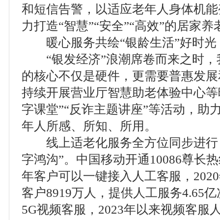
和短信告警，以适应老年人身体机能
力打造“智慧”“安全”“高效”的居家
暖心服务共绘“银龄生活”好时光
“银发经济”浪潮席卷而来之时，
的核心不仅是硬件，更需要普惠发展
持续开展营业厅智慧助老体验中心等
字课堂”“反诈主题讲座”等活动，助
年人所感、所知、所用。
线上适老化服务全方位同步进行，
字鸿沟”。中国移动开通10086尊长
年客户可以一键接入人工客服，202
客户8919万人，提供人工服务4.6
5G视频客服，2023年以来视频客服