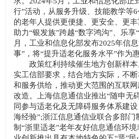
求。2024年5月，工业和信息化部正
行”活动，从服务升级、技能教学等
的老年人提供更便捷、更安全、更丰
助力“银发族”跨越“数字鸿沟”、乐享“
月，工业和信息化部发布2025年信
事”，将“提升适老化服务水平”作为
政策红利持续催生地方创新样本
实工信部要求，结合地方实际，不断
和服务供给，推动更大范围的互联网
改造。上海信息通信业推出“随申无
同参与适老化及无障碍服务体系建设
海经验”;浙江信息通信业联合多部
制“浙里适老”老年友好信息通信环境
业创新推出具有本地特色的五“晋”