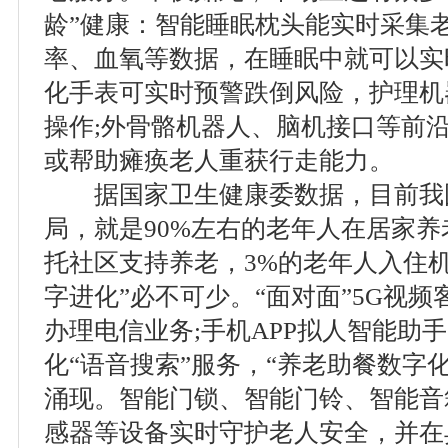
龄”健康：智能睡眠枕头能实时采集
率、血氧等数据，在睡眠中就可以实时
化手表可实时预警跌倒风险，护理机
操作;外骨骼机器人、脑机接口等前
或帮助瘫痪老人重获行走能力。
据国家卫生健康委数据，目前我国养
局，就是90%左右的老年人在居家养
托社区支持养老，3%的老年人入住
字进化”必不可少。“面对面”5G视
办理电信业务;手机APP拟人智能助
化“语音搜索”服务，“养老助餐数字
涌现。智能门锁、智能门铃、智能音
感器等设备实时守护老人安全，并在