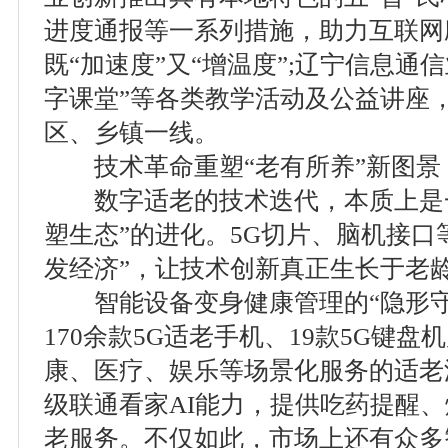
进度通报等一系列措施，助力互联网
既“加速度”又“增温度”;辽宁信息通
字课堂”等各类教学活动及公益讲座
区、乡镇一线。
技术革命重塑“老有所养”新图景
数字适老的技术迭代，本质上是一
塑生态”的进化。5G切片、脑机接口
发经济”，让技术创新真正生长于老
智能设备变身健康管理的“隐形守
170余款5G适老手机、19款5G键盘
康、医疗、娱乐等场景化服务的适老
级联通看家AI能力，提供吃药提醒
老服务。不仅如此，市场上还有众多