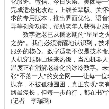
化服务。微信、今日头条、美团等一
完成适老化改造，上线长辈版、关怀
求的专用版本，推出界面优化、语音
导等创新功能，帮助老年人获得更好
数字适老已从概念期的“星星之火
之势”。我们必须清醒地认识到，技
服务的核心。数字适老不仅是技术命
人机穿越群山送来热饭，当AI机器
温度正在消解老龄化的冰冷数字。未
张“不落一人”的安全网——让每一
抛弃，不被孤独围困，真正实现“老
路虽漫长，但每一步前行，都在书写
(记者 李瑞璐)