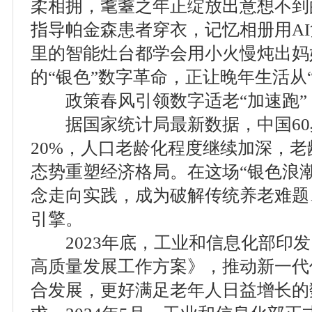
柔相拥，耄耋之年正绽放出意想不到
指导帕金森患者穿衣，记忆相册用A
里的智能灶台都学会用小火慢炖出妈
的“银色”数字革命，正让晚年生活从“
政策春风引领数字适老“加速跑”
据国家统计局最新数据，中国60
20%，人口老龄化程度继续加深，
态势重塑经济格局。在这场“银色浪
念走向实践，成为破解传统养老难题
引擎。
2023年底，工业和信息化部印发
高质量发展工作方案》，推动新一代
合发展，更好满足老年人日益增长的