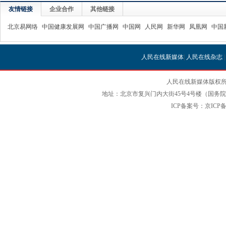
友情链接
企业合作
其他链接
北京易网络
中国健康发展网
中国广播网
中国网
人民网
新华网
凤凰网
中国
人民在线新媒体
|
人民在线杂志
人民在线新媒体版权所
地址：北京市复兴门内大街45号4号楼（国务院国
ICP备案号：京ICP备12