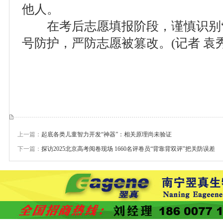
他人。
在考后志愿填报阶段，谨慎识别“
号防护，严防志愿被篡改。(记者 袁秀
上一篇：
起底各类儿童智力开发“神器”：相关原理尚未验证
下一篇：
探访2025北京高考阅卷现场 1660名评卷员“背靠背双评”把关防误差