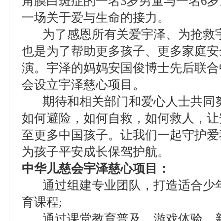
角膜白斑症的一名3岁男童与一名6
一场关于爱与生命的接力。
为了感恩所有关爱宇泽、为抢救宇
也是为了帮助更多孩子、更多家庭安
演。宇泽的妈妈安国俊博士先后联合
会设立宇泽慈心项目。
期待和相关部门和爱心人士共同努
如何避险，如何自救，如何救人，让
至更多中国孩子。让我们一起守护爱
为孩子平安成长保驾护航。
中华儿慈会宇泽慈心项目：
通过组建专业团队，打造适合少年
育课程;
通过课堂教育普及、游戏体验、新