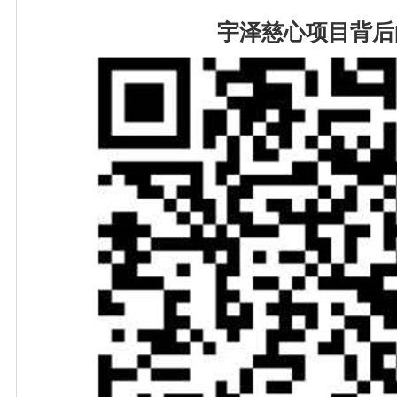
宇泽慈心项目背后