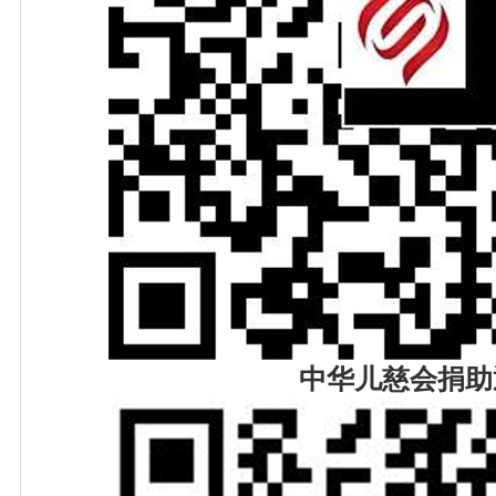
中华儿慈会捐助