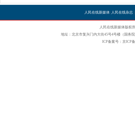
人民在线新媒体
|
人民在线杂志
人民在线新媒体版权所
地址：北京市复兴门内大街45号4号楼（国务院国
ICP备案号：京ICP备12