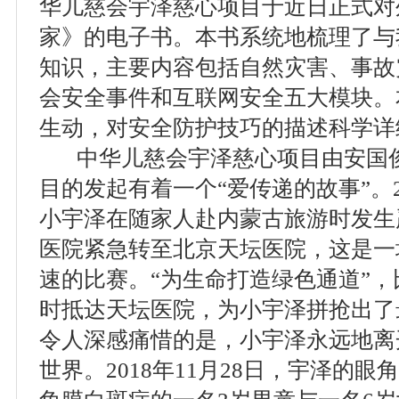
华儿慈会宇泽慈心项目于近日正式对
家》的电子书。本书系统地梳理了与
知识，主要内容包括自然灾害、事故
会安全事件和互联网安全五大模块。
生动，对安全防护技巧的描述科学详
中华儿慈会宇泽慈心项目由安国俊
目的发起有着一个“爱传递的故事”。2
小宇泽在随家人赴内蒙古旅游时发生
医院紧急转至北京天坛医院，这是一
速的比赛。“为生命打造绿色通道”，
时抵达天坛医院，为小宇泽拼抢出了
令人深感痛惜的是，小宇泽永远地离
世界。2018年11月28日，宇泽的