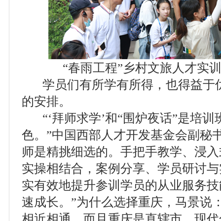
“春雨工程”乡村文旅人才实训
学员们有所学有所得，也得益于优
的安排。
“‘拜师求学’和“围炉夜话”是培训
色。”中国西部人才开发基金会副秘
师是精挑细选的。手把手教学、浸入
实操相结合，案例分享、学员研讨与
实有效地提升参训学员的从业服务技
速成长。”为什么选择重庆，马景说
相近相通。而且重庆是直辖市，现代