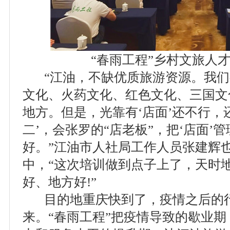
“春雨工程”乡村文旅人才
“江油，不缺优质旅游资源。我们
文化、火药文化、红色文化、三国文
地方。但是，光靠有‘店面’还不行，还
二’，会张罗的“店老板”，把‘店面’
好。”江油市人社局工作人员张建辉
中，“这次培训做到点子上了，天时
好、地方好!”
目的地重庆快到了，疫情之后的行
来。“春雨工程”把疫情导致的歇业