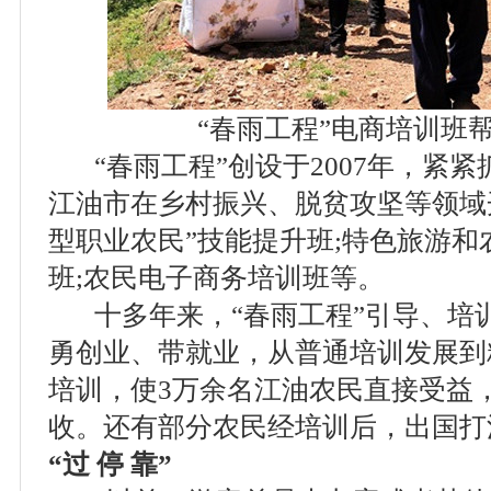
“春雨工程”电商培训班帮
“春雨工程”创设于2007年，紧紧
江油市在乡村振兴、脱贫攻坚等领域
型职业农民”技能提升班;特色旅游
班;农民电子商务培训班等。
十多年来，“春雨工程”引导、培
勇创业、带就业，从普通培训发展到
培训，使3万余名江油农民直接受益，
收。还有部分农民经培训后，出国打
“过 停 靠”