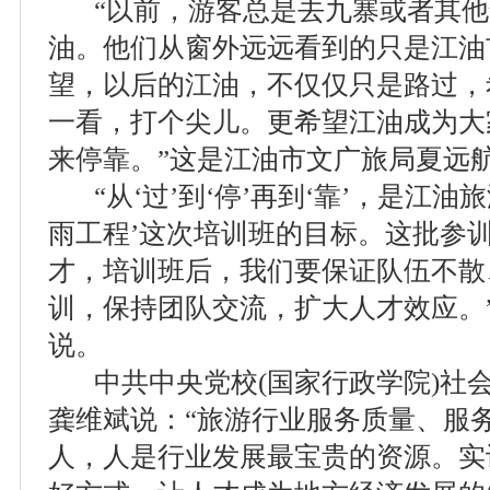
“以前，游客总是去九寨或者其他
油。他们从窗外远远看到的只是江油
望，以后的江油，不仅仅只是路过，
一看，打个尖儿。更希望江油成为大
来停靠。”这是江油市文广旅局夏远
“从‘过’到‘停’再到‘靠’，是江油
雨工程’这次培训班的目标。这批参
才，培训班后，我们要保证队伍不散
训，保持团队交流，扩大人才效应。
说。
中共中央党校(国家行政学院)社
龚维斌说：“旅游行业服务质量、服
人，人是行业发展最宝贵的资源。实