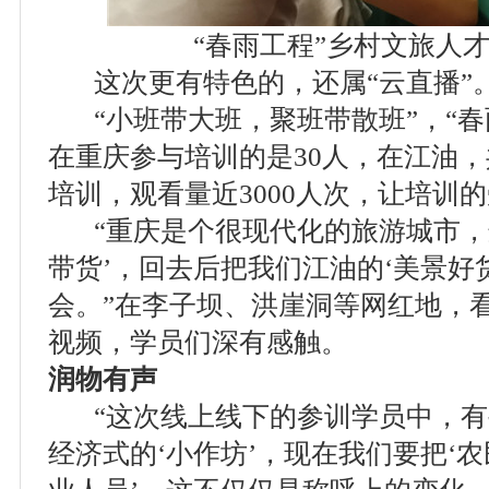
“春雨工程”乡村文旅人才
这次更有特色的，还属“云直播”
“小班带大班，聚班带散班”，“春
在重庆参与培训的是30人，在江油，
培训，观看量近3000人次，让培训
“重庆是个很现代化的旅游城市，
带货’，回去后把我们江油的‘美景好
会。”在李子坝、洪崖洞等网红地，
视频，学员们深有感触。
润物有声
“这次线上线下的参训学员中，有
经济式的‘小作坊’，现在我们要把‘农