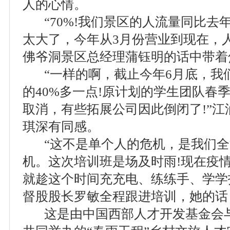
人的心情。
“70%!我们景区的人流量同比去年
太大了，今年从3月份营业到现在，
佛爷洞景区总经理蒲钰明的话中带着
“一样的啊，截止今年6月底，我
的40%多一点!原计划的学生团队春
取消，有些拓展公司因此倒闭了!”
琪深有同感。
“这不是单个人的危机，是我们全
机。这次培训班是场及时雨!现在疫
就趁这个时间充充电、练练手、学学
督股股长罗敏全程跟进培训，她的话
这是由中国西部人才开发基金会与