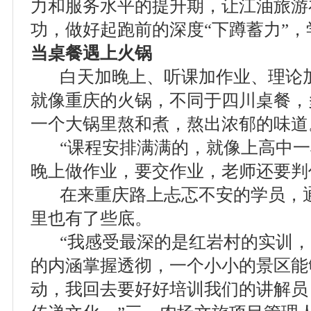
力和服务水平的提升期，让江油旅游
功，做好起跑前的深度“下蹲蓄力”
当桌餐遇上火锅
白天加晚上、听课加作业、理论加
就像重庆的火锅，不同于四川桌餐，
一个大锅里熬和煮，熬出浓郁的味道
“课程安排满满的，就像上高中一
晚上做作业，要交作业，老师还要判
在来重庆路上忐忑不安的学员，通
里也有了些底。
“我感受最深的是红岩村的实训，
的内涵掌握透彻，一个小小的景区能
动，我回去要好好培训我们的讲解员