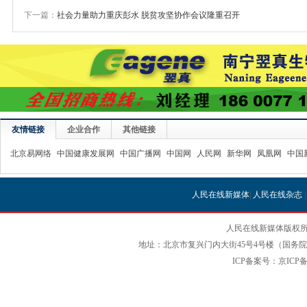
下一篇：
社会力量助力重庆彭水 脱贫攻坚协作会议隆重召开
友情链接
企业合作
其他链接
北京易网络
中国健康发展网
中国广播网
中国网
人民网
新华网
凤凰网
中国
人民在线新媒体
|
人民在线杂志
人民在线新媒体版权所
地址：北京市复兴门内大街45号4号楼（国务院国
ICP备案号：京ICP备12