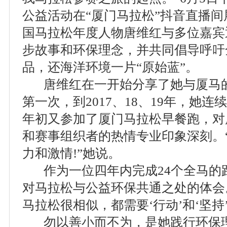
公益活动在“厦门马拉松”抖音直播
国马拉松年度人物唐维红与多位嘉宾
步故事和环保理念，并共同倡导呼吁
品，还海洋环境一片“原始蓝”。
唐维红在一开始分享了她与厦马的结
第一次，到2017、18、19年，她
年初又参加了厦门马拉松早餐跑，对
和赛事组织者的热情专业印象深刻。
力和激情!”她说。
作为一位四年内完成24个全马的
对马拉松与公益环保共通之处的体会
马拉松很相似，都需要‘行动’和‘坚持’
勿以善小而不为，是她践行环保理