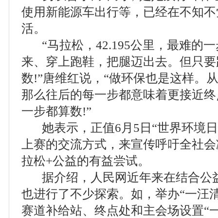
使用新能源车出行等，已经在不知不
活。
“马拉松，42.195公里，最难的
来、穿上跑鞋，把腿迈出去。但只要
数!”唐维红说，“做环保也是这样。
那么往后的每一步都意味着更接近终
一步都算数!”
她表示，正值6月5日“世界环境日
上赛的交流方式，来宣传呼吁全社会
拉松+公益的有益尝试。
据介绍，人民网近年来在结合公益
也进行了不少探索。如，举办“一汪
赛道补给站、终点处和主会场设置“