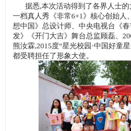
据悉,本次活动得到了各界人士的大
一档真人秀《非常6+1》核心创始人
想中国》总设计师、中央电视台《春
发》《开门大吉》舞台总监顾磊、20
熊汝霖,2015度“星光校园·中国好
都受聘担任了形象大使。