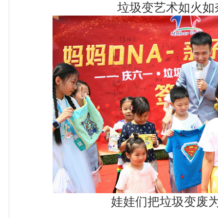
垃圾变艺术如火如
娃娃们把垃圾变废为