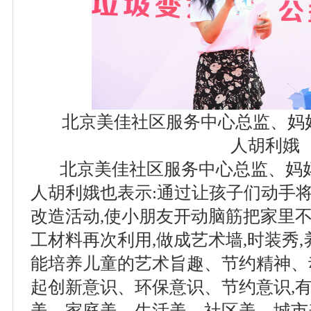
北京美佳社区服务中心总监、妈妈
人胡利娥
北京美佳社区服务中心总监、妈妈
人胡利娥也表示:通过让孩子们动手将
改造活动,使小朋友开动脑筋把家里不
工材料再次利用,做成艺术墙,时装秀
能培养儿童的艺术旨趣、节约精神、
起创新意识、环保意识、节约意识,
美、家庭美、生活美、社区美、城市美