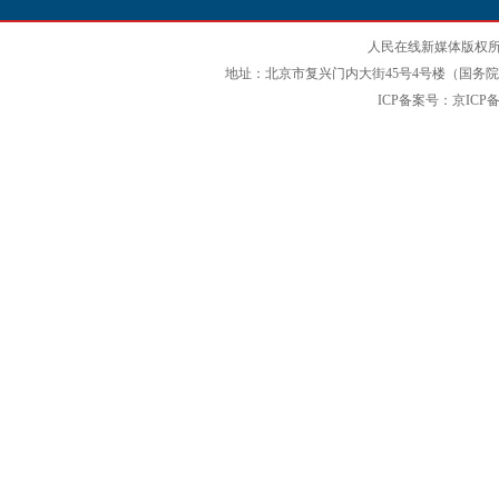
人民在线新媒体版权所
地址：北京市复兴门内大街45号4号楼（国务院国
ICP备案号：京ICP备12