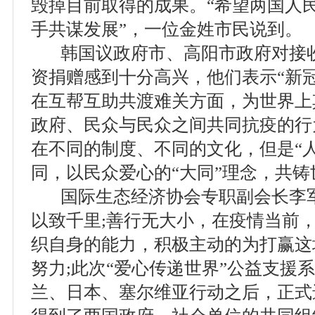
毁掉目前取得的成果。“希望两国人
手共谋发展”，一位金姓市民说到。
韩国议政府市、高阳市政府对接收
资捐赠感到十分高兴，他们表示“新
在互帮互助共渡难关方面，为世界上
政府、民众与民众之间共同抗疫的行
在不同的制度、不同的文化，但是“
同，以民众爱心的“大同”理念，共
国际生态经济协会专职副会长李军
以致千里;善行无大小，在疫情当前
织自身的能力，积极主动的为打赢这
努力;此次“爱心传递世界”公益支援
兰、日本、塞尔维亚行动之后，正式