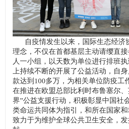
自疫情发生以来，国际生态经济协
理念，不仅在首都基层主动请缨直接
人一小组，以天数为单位进行排班执
上持续不断的开展了公益活动，自身
款达到100多万，为相关单位防疫工
在推进在欧盟总部比利时布鲁塞尔、
界”公益支援行动，积极彰显中国社
类命运共同体为指引，和所在国家和
致力于为维护全球公共卫生安全，发