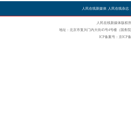
人民在线新媒体
|
人民在线杂志
人民在线新媒体版权所
地址：北京市复兴门内大街45号4号楼（国务院国
ICP备案号：京ICP备12