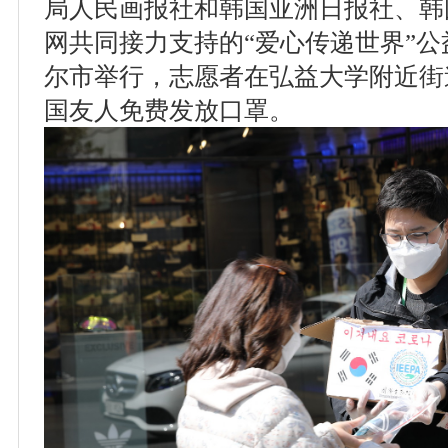
局人民画报社和韩国亚洲日报社、韩
网共同接力支持的“爱心传递世界”
尔市举行，志愿者在弘益大学附近街
国友人免费发放口罩。