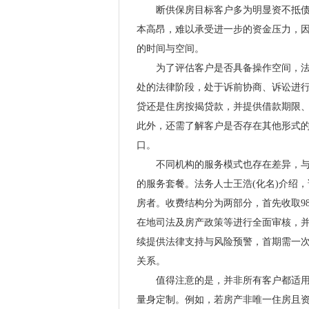
断供保房目标客户多为明显资不抵债、
本高昂，难以承受进一步的资金压力，
的时间与空间。
为了评估客户是否具备操作空间，法务
处的法律阶段，处于诉前协商、诉讼进
贷还是住房按揭贷款，并提供借款期限
此外，还需了解客户是否存在其他形式
口。
不同机构的服务模式也存在差异，与张
的服务套餐。法务人士王浩(化名)介绍
房者。收费结构分为两部分，首先收取9
在地司法及房产政策等进行全面审核，并
续提供法律支持与风险预警，首期需一次性
关系。
值得注意的是，并非所有客户都适用同
量身定制。例如，若房产非唯一住房且资