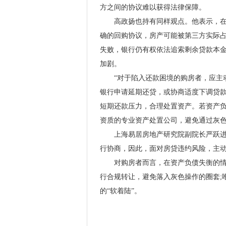
方之间的协议难以获得法律保障。
高政扬也持有同样观点。他表示，在法
确的回购协议，房产可能被第三方实际
失败，银行仍有权依法追索剩余贷款本
加剧。
“对于陷入还款困境的购房者，应主动
银行申请延期还贷，或协商适度下调贷款
短期还款压力，合理处置资产。若资产
资质的专业资产处置公司，避免通过灰色
上海易居房地产研究院副院长严跃进建
行协商，因此，面对房贷违约风险，主
对购房者而言，在资产负债失衡的情况
行合规转让，避免落入灰色操作的圈套;
的“软着陆”。