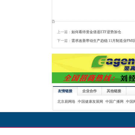
上一篇：
如何看待资金借道ETF逆势加仓
下一篇：
需求改善带动生产趋稳 11月制造业PMI
友情链接
企业合作
其他链接
北京易网络
中国健康发展网
中国广播网
中国