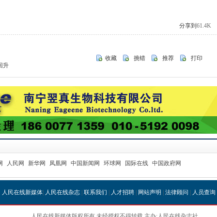
分享到
61.4K
收藏
挑错
推荐
打印
回升
网
人民网
新华网
凤凰网
中国新闻网
环球网
国际在线
中国政府网
人民在线新媒体
|
人民在线杂志
|
联系我们
|
人才招聘
|
网站声明
|
法律顾问
|
人员查询
人民在线新媒体版权所有 未经授权不得转载 主办:人民在线杂志社