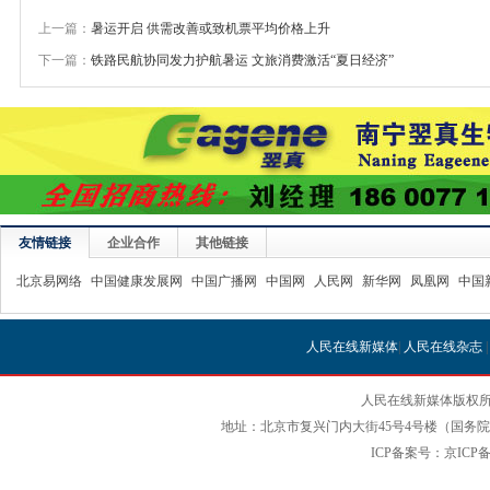
上一篇：
暑运开启 供需改善或致机票平均价格上升
下一篇：
铁路民航协同发力护航暑运 文旅消费激活“夏日经济”
友情链接
企业合作
其他链接
北京易网络
中国健康发展网
中国广播网
中国网
人民网
新华网
凤凰网
中国
人民在线新媒体
|
人民在线杂志
人民在线新媒体版权所
地址：北京市复兴门内大街45号4号楼（国务院国
ICP备案号：京ICP备12