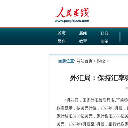
首页
新闻
社会
聚焦
教育
法治
国际
军事
当前位置:
网站首页
>
财经
>
外汇局：保持汇率
时
4月22日，国家外汇管理局(以下简称“
数据显示，按美元计值，2025年3月份，银
累计结汇5290亿美元，累计售汇5866亿
美元。2025年1月份至3月份，银行代客累