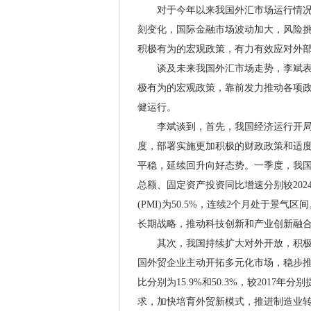
对于今年以来我国外汇市场运行情况，
刻变化，国际金融市场波动加大，风险
积极有为的宏观政策，有力有效应对外
谈及未来我国外汇市场走势，李斌表示
极有为的宏观政策，靠前发力推动各项
健运行。
李斌谈到，首先，我国经济运行开局良
度，部署实施更加积极的财政政策和适
平稳，延续回升向好态势。一季度，我国经
总额、固定资产投资同比增速分别较2024
(PMI)为50.5%，连续2个月处于
长期战略，推动科技创新和产业创新融
其次，我国持续扩大对外开放，积极稳
国外贸企业主动开拓多元化市场，稳步推进
比分别为15.9%和50.3%，较2017
求，加快培育外贸新模式，推进制造业